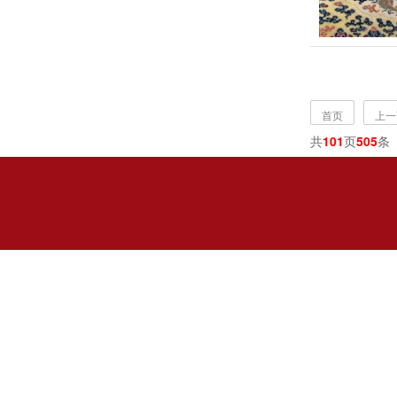
首页
上一
共
101
页
505
条