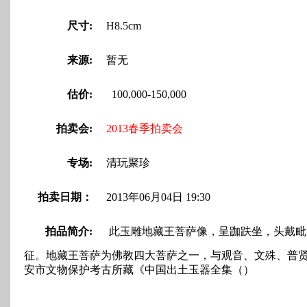
尺寸:
H8.5cm
来源:
暂无
估价:
100,000-150,000
拍卖会:
2013春季拍卖会
专场:
清玩聚珍
拍卖日期：
2013年06月04日 19:30
拍品简介:
此玉雕地藏王菩萨像，呈跏趺坐，头戴毗
征。地藏王菩萨为佛教四大菩萨之一，与观音、文殊、普贤
安市文物保护考古所藏《中国出土玉器全集（）