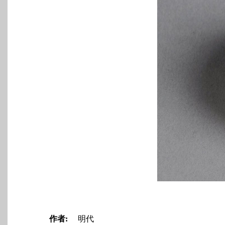
作者:
明代